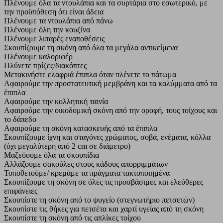
Πλένουμε όλα τα ντουλάπια και τα συρτάρια στο εσωτερικό, με
την προϋπόθεση ότι είναι άδεια
Πλένουμε τα ντουλάπια από πάνω
Πλένουμε όλη την κουζίνα
Πλένουμε λιπαρές εναποθέσεις
Σκουπίζουμε τη σκόνη από όλα τα μεγάλα αντικείμενα
Πλένουμε καλοριφέρ
Πλύνετε πρίζες/διακόπτες
Μετακινήστε ελαφριά έπιπλα όταν πλένετε το πάτωμα
Αφαιρούμε την προστατευτική μεμβράνη και τα καλύμματα από τα
έπιπλα
Αφαιρούμε την κολλητική ταινία
Αφαιρούμε την οικοδομική σκόνη από την οροφή, τους τοίχους και
το δάπεδο
Αφαιρούμε τη σκόνη κατασκευής από τα έπιπλα
Σκουπίζουμε ίχνη και σταγόνες χρώματος, σοβά, ενέματα, κόλλα
(όχι μεγαλύτερη από 2 cm σε διάμετρο)
Μαζεύουμε όλα τα σκουπίδια
Αλλάζουμε σακούλες στους κάδους απορριμμάτων
Τοποθετούμε/ κρεμάμε τα πράγματα τακτοποιημένα
Σκουπίζουμε τη σκόνη σε όλες τις προσβάσιμες και ελεύθερες
επιφάνειες
Σκουπίστε τη σκόνη από το ψυγείο (στεγνωτήριο πετσετών)
Σκουπίστε τις θήκες για πετσέτα και χαρτί υγείας από τη σκόνη
Σκουπίστε τη σκόνη από τις απλίκες τοίχου