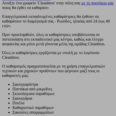
Ανοίξτε ένα γραφείο 'Cleanbros' στην πόλη σας
με το προνόμιο μας
ποιος θα έρθει να καθαρίσει
Επαγγελματικά εκπαιδευμένες καθαρίστριες θα έρθουν να
καθαρίσουν το διαμέρισμά σας - Ρωσίδες, ηλικίας από 24 έως 40
ετών.
Πριν προσληφθούν, όλες οι καθαρίστριες υποβάλλονται σε
πιστοποίηση στο εκπαιδευτικό μας κέντρο, καθώς και έλεγχο
ασφαλείας και μόνο μετά γίνονται μέλη της ομάδας Cleanbros.
Όλες οι καθαρίστριες εργάζονται με στολή με το λογότυπο
Cleanbros.
Ο καθαρισμός πραγματοποιείται με τη χρήση επαγγελματικών
τεχνικών και χημικών προϊόντων που φέρνουν μαζί τους οι
καθαριστές μας:
Σφουγγαρίστρα
Παντάκια από μικροΐνες
Σκουπίσματα παραθύρων
Σφουγγάρια
Πινέλα
Καθαριστικό παραθύρων
Σακούλες απορριμμάτων