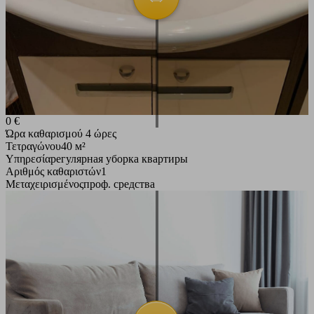
0 €
Ώρα καθαρισμού
4 ώρες
Τετραγώνου
40 м²
Υπηρεσία
регулярная уборка квартиры
Αριθμός καθαριστών
1
Μεταχειρισμένος
проф. средства