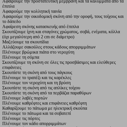
Αφαιρούμε την προστατευτική μεμβράνη και τα καλύμματα από τα
έπιπλα
Αφαιρούμε την κολλητική ταινία
Αφαιρούμε την οικοδομική σκόνη από την οροφή, τους τοίχους και
το δάπεδο
Αφαίρεση σκόνης κατασκευής από έπιπλα
Σκουπίζουμε ίχνη και σταγόνες χρώματος, σοβά, ενέματα, κόλλα
(όχι μεγαλύτερη από 2 cm σε διάμετρο)
Μαζεύουμε τα σκουπίδια
Αλλάζουμε σακούλες στους κάδους απορριμμάτων
Πλένουμε βρώμικα πιάτα στο νεροχύτη
Πλένουμε τη σόμπα
Σκουπίζουμε τη σκόνη σε όλες τις προσβάσιμες και ελεύθερες
επιφάνειες
Σκουπίστε τη σκόνη από τους πάγκους
Πλένουμε το τραπέζι και τις καρέκλες
Πλένουμε τον νεροχύτη και τη βρύση
Σκουπίστε τη σκόνη από τις απλίκες τοίχου
Σκουπίστε τη σκόνη από τα περβάζια παραθύρων
Πλένουμε λαβές πορτών
Πλένουμε καθρέφτες και επιφάνειες καθρέφτη
Καθαρίζουμε το πάτωμα με ηλεκτρική σκούπα
Πλένουμε το πάτωμα και τα σοβατεπί
Πλένουμε τις πόρτες
Πλένουμε τον κάδο απορριμμάτων