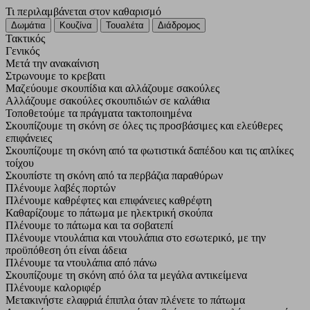
Τι περιλαμβάνεται στον καθαρισμό
Τακτικός
Γενικός
Μετά την ανακαίνιση
Στρωνουμε το κρεβατι
Μαζεύουμε σκουπίδια και αλλάζουμε σακούλες
Αλλάζουμε σακούλες σκουπιδιών σε καλάθια
Τοποθετούμε τα πράγματα τακτοποιημένα
Σκουπίζουμε τη σκόνη σε όλες τις προσβάσιμες και ελεύθερες
επιφάνειες
Σκουπίζουμε τη σκόνη από τα φωτιστικά δαπέδου και τις απλίκες
τοίχου
Σκουπίστε τη σκόνη από τα περβάζια παραθύρων
Πλένουμε λαβές πορτών
Πλένουμε καθρέφτες και επιφάνειες καθρέφτη
Καθαρίζουμε το πάτωμα με ηλεκτρική σκούπα
Πλένουμε το πάτωμα και τα σοβατεπί
Πλένουμε ντουλάπια και ντουλάπια στο εσωτερικό, με την
προϋπόθεση ότι είναι άδεια
Πλένουμε τα ντουλάπια από πάνω
Σκουπίζουμε τη σκόνη από όλα τα μεγάλα αντικείμενα
Πλένουμε καλοριφέρ
Μετακινήστε ελαφριά έπιπλα όταν πλένετε το πάτωμα