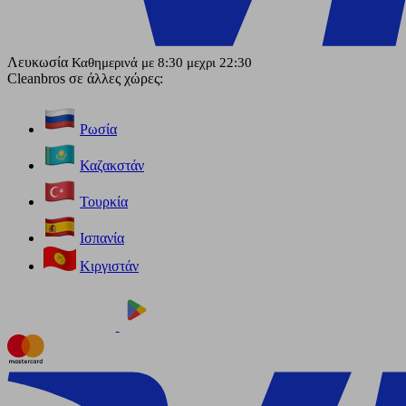
Λευκωσία
Καθημερινά με 8:30 μεχρι 22:30
Cleanbros σε άλλες χώρες:
Ρωσία
Καζακστάν
Τουρκία
Ισπανία
Κιργιστάν