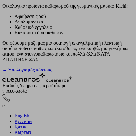
Οικολογικά προϊόντα καθαρισμού της γερμανικής μάρκας Kiehl:
Αφαίρεση ζιρού
Απολυμαντικό
Καθολικό εργαλείο
Καθαριστικό παραθύρων
Θα φέρουμε μαζί μας μια συμπαγή επαγγελματική ηλεκτρική
σκούπα Soteco, καθώς και ένα σίδερο, ένα κουβά, μια γεννήτρια
ατμού, ένα στεγνοκαθαριστήριο και πολλά άλλα ΚΑΤΑ
ΑΠΑΙΤΗΣΗ ΣΑΣ.
→ Υπολογισμός κόστους
Βασικές Υπηρεσίες
περισσότερα
Λευκωσία
el
English
Русский
Қазақ
Кыргыз