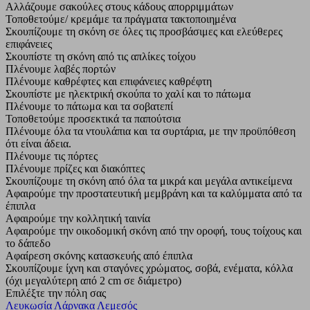
Αλλάζουμε σακούλες στους κάδους απορριμμάτων
Τοποθετούμε/ κρεμάμε τα πράγματα τακτοποιημένα
Σκουπίζουμε τη σκόνη σε όλες τις προσβάσιμες και ελεύθερες
επιφάνειες
Σκουπίστε τη σκόνη από τις απλίκες τοίχου
Πλένουμε λαβές πορτών
Πλένουμε καθρέφτες και επιφάνειες καθρέφτη
Σκουπίστε με ηλεκτρική σκούπα το χαλί και το πάτωμα
Πλένουμε το πάτωμα και τα σοβατεπί
Τοποθετούμε προσεκτικά τα παπούτσια
Πλένουμε όλα τα ντουλάπια και τα συρτάρια, με την προϋπόθεση
ότι είναι άδεια.
Πλένουμε τις πόρτες
Πλένουμε πρίζες και διακόπτες
Σκουπίζουμε τη σκόνη από όλα τα μικρά και μεγάλα αντικείμενα
Αφαιρούμε την προστατευτική μεμβράνη και τα καλύμματα από τα
έπιπλα
Αφαιρούμε την κολλητική ταινία
Αφαιρούμε την οικοδομική σκόνη από την οροφή, τους τοίχους και
το δάπεδο
Αφαίρεση σκόνης κατασκευής από έπιπλα
Σκουπίζουμε ίχνη και σταγόνες χρώματος, σοβά, ενέματα, κόλλα
(όχι μεγαλύτερη από 2 cm σε διάμετρο)
Επιλέξτε την πόλη σας
Λευκωσία
Λάρνακα
Λεμεσός