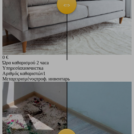
0 €
Ώρα καθαρισμού
2 часа
Υπηρεσία
химчистка
Αριθμός καθαριστών
1
Μεταχειρισμένος
проф. инвентарь