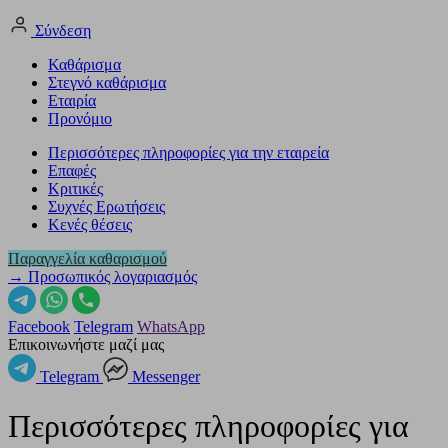
Σύνδεση
Καθάρισμα
Στεγνό καθάρισμα
Εταιρία
Προνόμιο
Περισσότερες πληροφορίες για την εταιρεία
Επαφές
Κριτικές
Συχνές Ερωτήσεις
Κενές θέσεις
Παραγγελία καθαρισμού
→ Προσωπικός λογαριασμός
Facebook
Telegram
WhatsApp
Επικοινωνήστε μαζί μας
Telegram
Messenger
Περισσότερες πληροφορίες για